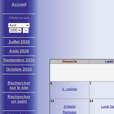
Accueil
Afficher un mois
Juillet 2026
Août 2026
Septembre 2026
Dimanche
Lundi
Octobre 2026
Rechercher
6
7
sur le site
V - carême
Rechercher
un saint
13
14
St Martin
Lundi Sai
Rameaux