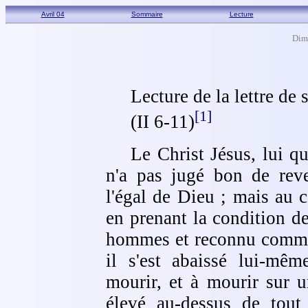
Avril 04
Sommaire
Lecture
Dim
Lecture de la lettre de
[1]
(II 6-11)
Le Christ Jésus, lui qu
n'a pas jugé bon de reve
l'égal de Dieu ; mais au c
en prenant la condition d
hommes et reconnu comm
il s'est abaissé lui-mêm
mourir, et à mourir sur u
élevé au-dessus de tout