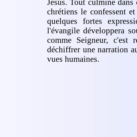
Jésus. Tout culmine dans 
chrétiens le confessent e
quelques fortes express
l'évangile développera so
comme Seigneur, c'est r
déchiffrer une narration a
vues humaines.